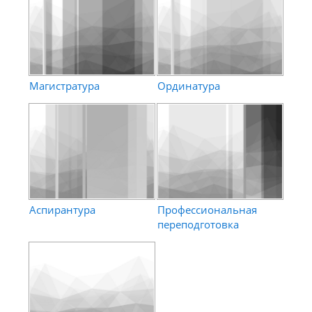
Магистратура
Ординатура
Аспирантура
Профессиональная
переподготовка