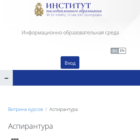
Перейти к основному содержанию
Информационно-образовательная среда
Сайт Института ПДО
Тех. поддержка
RU
EN
Вход
Витрина курсов
Аспирантура
Аспирантура