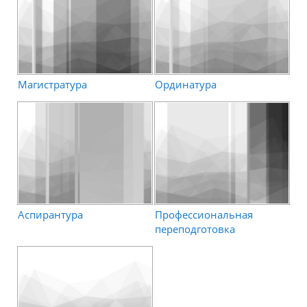
Магистратура
Ординатура
Аспирантура
Профессиональная
переподготовка