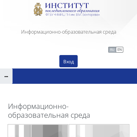
Перейти к основному содержанию
Информационно-образовательная среда
Сайт Института ПДО
Тех. поддержка
RU
EN
Вход
Информационно-
образовательная среда