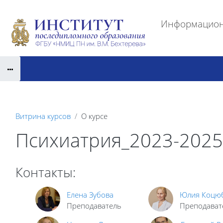
Перейти к основному содержанию
Информацион
Витрина курсов
О курсе
Психиатрия_2023-2025
Контакты:
Елена Зубова
Юлия Коцю
Преподаватель
Преподават