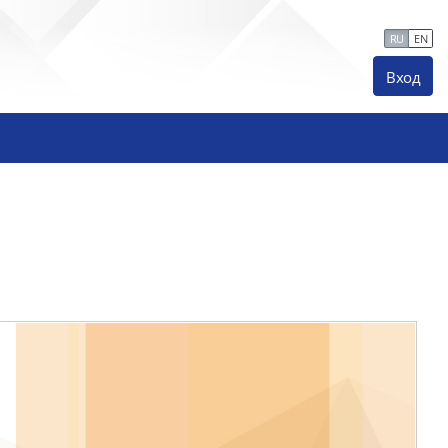
Сайт Института ПДО
Тех. поддержка
RU
EN
Вход