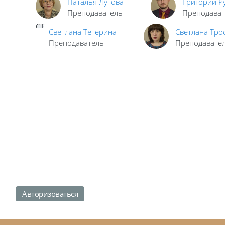
Наталья Лутова
Григорий Р
Преподаватель
Преподават
СТ
Светлана Тетерина
Светлана Тр
Преподаватель
Преподавате
Авторизоваться