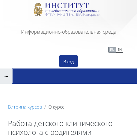
Перейти к основному содержанию
Информационно-образовательная среда
Сайт Института ПДО
Тех. поддержка
RU
EN
Вход
Витрина курсов
О курсе
Работа детского клинического
психолога с родителями