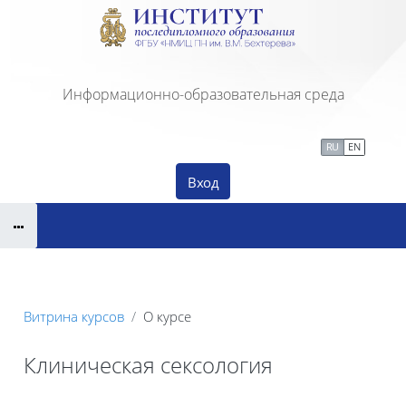
Перейти к основному содержанию
Информационно-образовательная среда
Сайт Института ПДО
Тех. поддержка
RU
EN
Вход
Витрина курсов
О курсе
Клиническая сексология