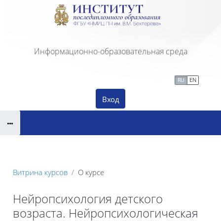
Перейти к основному содержанию
Информационно-образовательная среда
Сайт Института ПДО
Тех. поддержка
RU
EN
Вход
Витрина курсов
О курсе
Нейропсихология детского
возраста. Нейропсихологическая