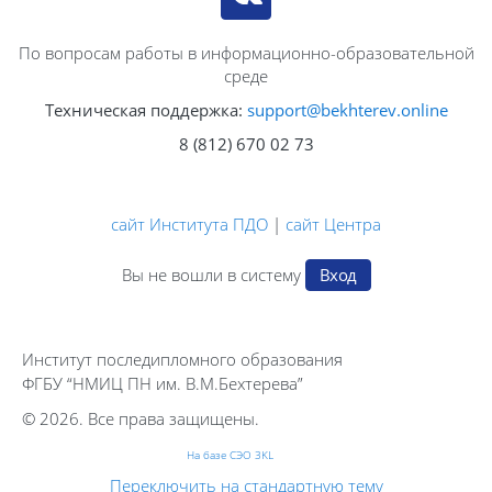
По вопросам работы в информационно-образовательной
среде
Техническая поддержка:
support@bekhterev.online
8 (812) 670 02 73
сайт Института ПДО
|
сайт Центра
Вы не вошли в систему
Вход
Институт последипломного образования
ФГБУ “НМИЦ ПН им. В.М.Бехтерева”
© 2026. Все права защищены.
На базе СЭО 3KL
Переключить на стандартную тему