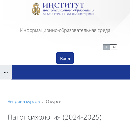
Перейти к основному содержанию
Информационно-образовательная среда
Сайт Института ПДО
Тех. поддержка
RU
EN
Вход
Витрина курсов
О курсе
Патопсихология (2024-2025)