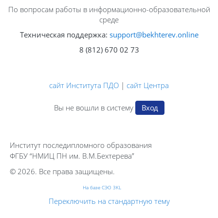
По вопросам работы в информационно-образовательной
среде
Техническая поддержка:
support@bekhterev.online
8 (812) 670 02 73
сайт Института ПДО
|
сайт Центра
Вы не вошли в систему
Вход
Институт последипломного образования
ФГБУ “НМИЦ ПН им. В.М.Бехтерева”
© 2026. Все права защищены.
На базе СЭО 3KL
Переключить на стандартную тему