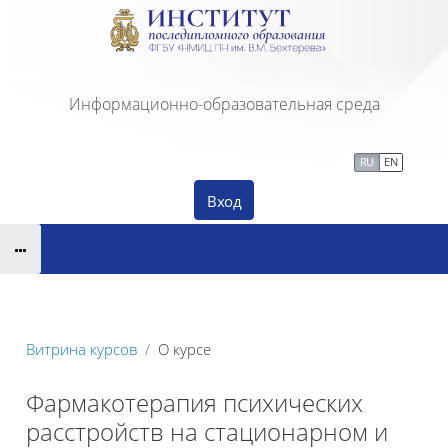
Перейти к основному содержанию
Информационно-образовательная среда
Сайт Института ПДО
Тех. поддержка
RU
EN
Вход
Витрина курсов
О курсе
Фармакотерапия психических
расстройств на стационарном и